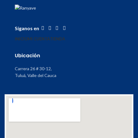
Síganos en
INICIO
MI CUENTA
TIENDA
Ubicación
Carrera 26 # 30-12,
Tuluá, Valle del Cauca