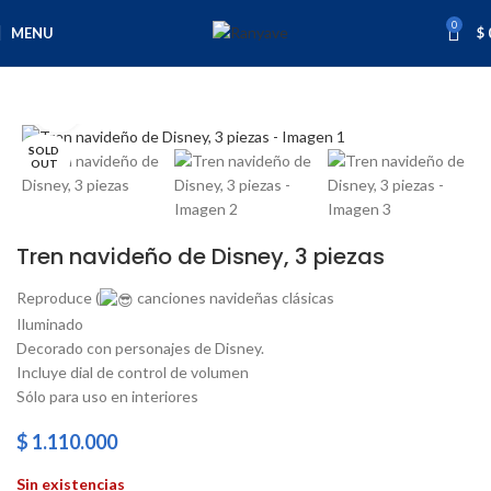
0
MENU
$
Inicio
Varios
Click to enlarge
SOLD
OUT
Tren navideño de Disney, 3 piezas
Reproduce (
canciones navideñas clásicas
Iluminado
Decorado con personajes de Disney.
Incluye dial de control de volumen
Sólo para uso en interiores
$
1.110.000
Sin existencias