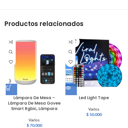
Productos relacionados
SOLD
OUT
Lámpara De Mesa –
Led Light Tape
Lámpara De Mesa Govee
Smart Rgbic, Lámpara
Varios
$
50.000
Varios
$
70.000