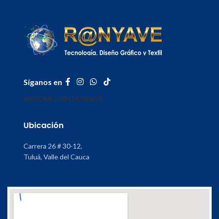
Síganos en
INICIO
MI CUENTA
TIENDA
Ubicación
Carrera 26 # 30-12,
Tuluá, Valle del Cauca