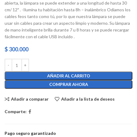
abierta, la lámpara se puede extender a una longitud de hasta 30
cm/ 12″ . -Ilumina tu habitación hasta 8h – inalámbrico Odiamos los
cables feos tanto como tú, por lo que nuestra lámpara se puede
usar sin cables para crear un aspecto limpio y moderno. Su lámpara
de mano inteligente brilla durante 7 u 8 horas y se puede recargar
fácilmente con el cable USB incluido .
$
300.000
AÑADIR AL CARRITO
COMPRAR AHORA
Añadir a comparar
Añadir a la lista de deseos
Comparte:
Pago seguro garantizado