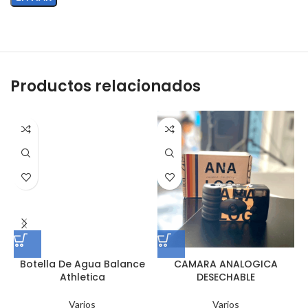
Productos relacionados
Botella De Agua Balance
CAMARA ANALOGICA
S
Athletica
DESECHABLE
Varios
Varios