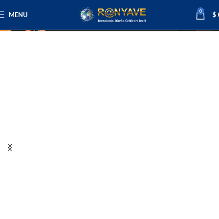
Tienda
0
MENU
$