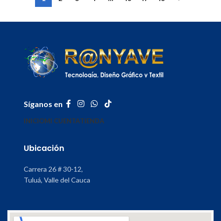
Síganos en
INICIO
MI CUENTA
TIENDA
Ubicación
Carrera 26 # 30-12,
Tuluá, Valle del Cauca