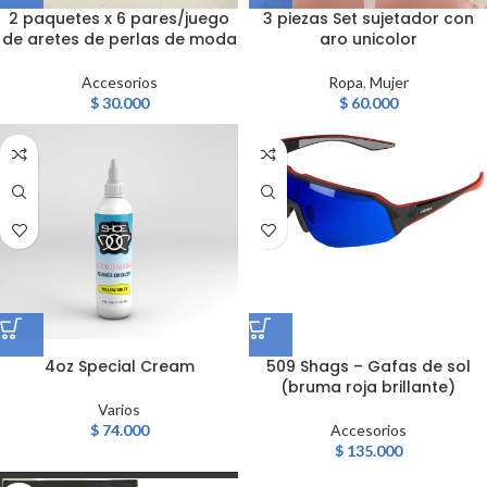
2 paquetes x 6 pares/juego
3 piezas Set sujetador con
de aretes de perlas de moda
aro unicolor
Accesorios
Ropa
,
Mujer
$
30.000
$
60.000
4oz Special Cream
509 Shags – Gafas de sol
(bruma roja brillante)
Varios
$
74.000
Accesorios
$
135.000