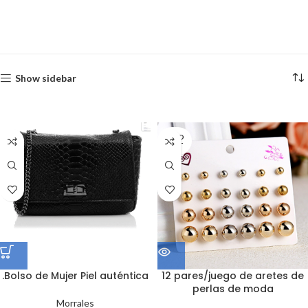
Show sidebar
SOLD
OUT
.Bolso de Mujer Piel auténtica
12 pares/juego de aretes de
perlas de moda
Morrales