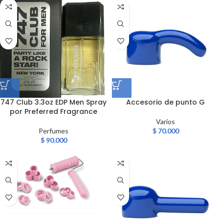
747 Club 3.3oz EDP Men Spray
Accesorio de punto G
por Preferred Fragrance
Varios
Perfumes
$
70.000
$
90.000