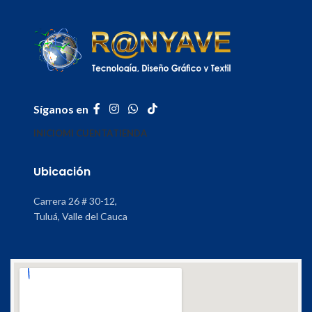
Síganos en
INICIO
MI CUENTA
TIENDA
Ubicación
Carrera 26 # 30-12,
Tuluá, Valle del Cauca