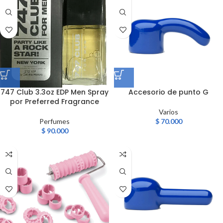
747 Club 3.3oz EDP Men Spray
Accesorio de punto G
por Preferred Fragrance
Varios
Perfumes
$
70.000
$
90.000