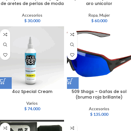
de aretes de perlas de moda
aro unicolor
Accesorios
Ropa
,
Mujer
$
30.000
$
60.000
4oz Special Cream
509 Shags – Gafas de sol
(bruma roja brillante)
Varios
$
74.000
Accesorios
$
135.000