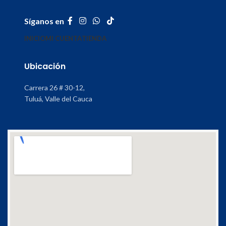
Síganos en
INICIO
MI CUENTA
TIENDA
Ubicación
Carrera 26 # 30-12,
Tuluá, Valle del Cauca