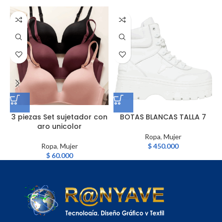
3 piezas Set sujetador con
BOTAS BLANCAS TALLA 7
aro unicolor
Ropa
,
Mujer
Ropa
,
Mujer
$
450.000
$
60.000