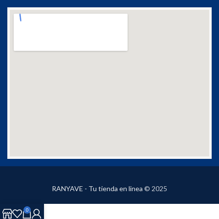
RANYAVE - Tu tienda en linea
© 2025
0