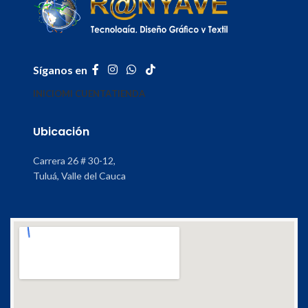
Síganos en
INICIO
MI CUENTA
TIENDA
Ubicación
Carrera 26 # 30-12,
Tuluá, Valle del Cauca