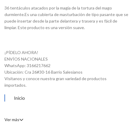
36 tentáculos atacados por la magia de la tortura del mago
durmiente.Es una cubierta de masturbación de tipo pasante que se
puede insertar desde la parte delantera y trasera y es fácil de
limpiar. Este producto es una versión suave.
¡PÍDELO AHORA!
ENVÍOS NACIONALES
WhatsApp: 3166217662
Ubicación: Cra 26#30-16 Barrio Salesianos
Visítanos y conoce nuestra gran variedad de productos
importados.
Inicio
Ver más