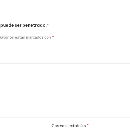
e puede ser penetrado.”
*
gatorios están marcados con
*
Correo electrónico