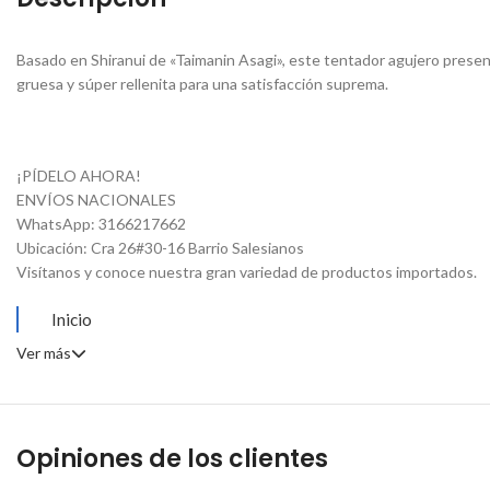
Basado en Shiranui de «Taimanin Asagi», este tentador agujero present
gruesa y súper rellenita para una satisfacción suprema.
¡PÍDELO AHORA!
ENVÍOS NACIONALES
WhatsApp: 3166217662
Ubicación: Cra 26#30-16 Barrio Salesianos
Visítanos y conoce nuestra gran variedad de productos importados.
Inicio
Ver más
Opiniones de los clientes