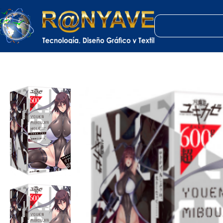
Inicio
Varios
juguete sexual para hombres que puede ser penetrado.