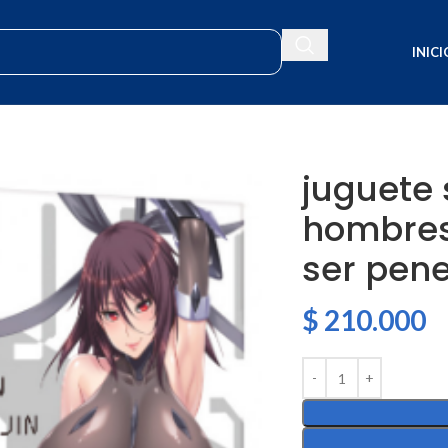
INICI
juguete 
hombres
ser pene
$
210.000