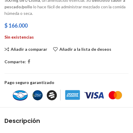
500 mg de L-Lisina
, un aminoácido esencial. Su
delicioso sabor a
pescado/pollo
lo hace fácil de administrar mezclado con la comida
húmeda o seca.
$
166.000
Sin existencias
Añadir a comparar
Añadir a la lista de deseos
Comparte:
Pago seguro garantizado
Descripción