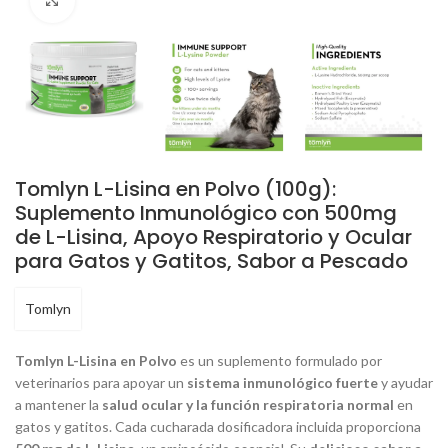
Click to enlarge
Tomlyn L-Lisina en Polvo (100g):
Suplemento Inmunológico con 500mg
de L-Lisina, Apoyo Respiratorio y Ocular
para Gatos y Gatitos, Sabor a Pescado
Tomlyn
Tomlyn L-Lisina en Polvo
es un suplemento formulado por
veterinarios para apoyar un
sistema inmunológico fuerte
y ayudar
a mantener la
salud ocular y la función respiratoria normal
en
gatos y gatitos. Cada cucharada dosificadora incluida proporciona