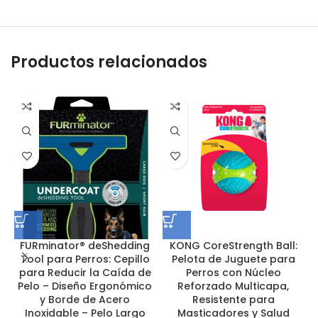
Productos relacionados
FURminator® deShedding
KONG CoreStrength Ball:
K
Tool para Perros: Cepillo
Pelota de Juguete para
para Reducir la Caída de
Perros con Núcleo
Pelo – Diseño Ergonómico
Reforzado Multicapa,
y Borde de Acero
Resistente para
Inoxidable – Pelo Largo
Masticadores y Salud