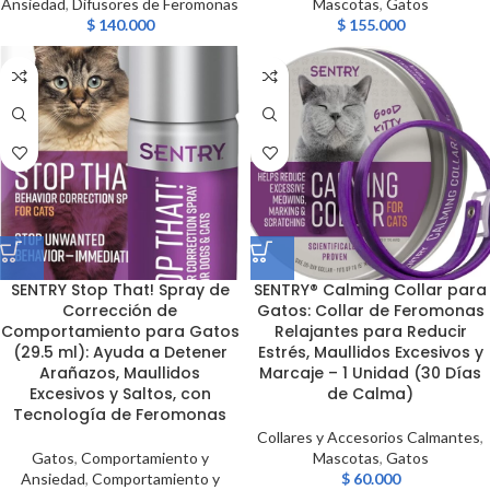
Ansiedad
,
Difusores de Feromonas
Mascotas
,
Gatos
$
140.000
$
155.000
SENTRY Stop That! Spray de
SENTRY® Calming Collar para
Corrección de
Gatos: Collar de Feromonas
Comportamiento para Gatos
Relajantes para Reducir
(29.5 ml): Ayuda a Detener
Estrés, Maullidos Excesivos y
Arañazos, Maullidos
Marcaje – 1 Unidad (30 Días
Excesivos y Saltos, con
de Calma)
Tecnología de Feromonas
Collares y Accesorios Calmantes
,
Gatos
,
Comportamiento y
Mascotas
,
Gatos
Ansiedad
,
Comportamiento y
$
60.000