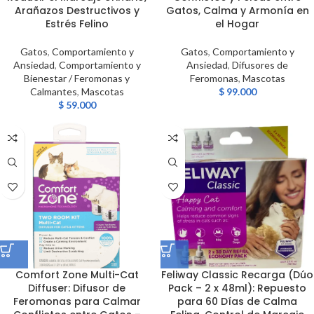
Arañazos Destructivos y
Gatos, Calma y Armonía en
Estrés Felino
el Hogar
Gatos
,
Comportamiento y
Gatos
,
Comportamiento y
Ansiedad
,
Comportamiento y
Ansiedad
,
Difusores de
Bienestar / Feromonas y
Feromonas
,
Mascotas
Calmantes
,
Mascotas
$
99.000
$
59.000
Comfort Zone Multi-Cat
Feliway Classic Recarga (Dúo
Diffuser: Difusor de
Pack – 2 x 48ml): Repuesto
Feromonas para Calmar
para 60 Días de Calma