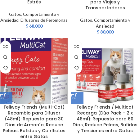
Estrés
para Viajes y
Transportadoras
Gatos
,
Comportamiento y
Ansiedad
,
Difusores de Feromonas
Gatos
,
Comportamiento y
$
68.000
Ansiedad
$
80.000
Feliway Friends (Multi-Cat)
Feliway Friends / Multicat
Recambio para Difusor
Recarga (Dúo Pack – 2 x
(48ml): Repuesto para 30
48ml): Repuesto para 60
Días de Armonía, Reduce
Días, Reduce Peleas, Bufidos
Peleas, Bufidos y Conflictos
y Tensiones entre Gatos
entre Gatos