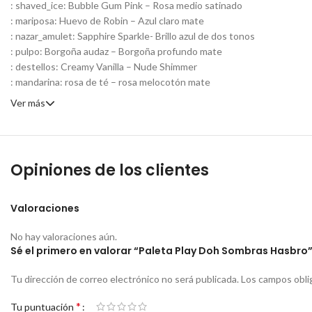
: shaved_ice: Bubble Gum Pink – Rosa medio satinado
: mariposa: Huevo de Robin – Azul claro mate
: nazar_amulet: Sapphire Sparkle- Brillo azul de dos tonos
: pulpo: Borgoña audaz – Borgoña profundo mate
: destellos: Creamy Vanilla – Nude Shimmer
: mandarina: rosa de té – rosa melocotón mate
Ver más
Opiniones de los clientes
Valoraciones
No hay valoraciones aún.
Sé el primero en valorar “Paleta Play Doh Sombras Hasbro
Tu dirección de correo electrónico no será publicada.
Los campos obli
*
Tu puntuación