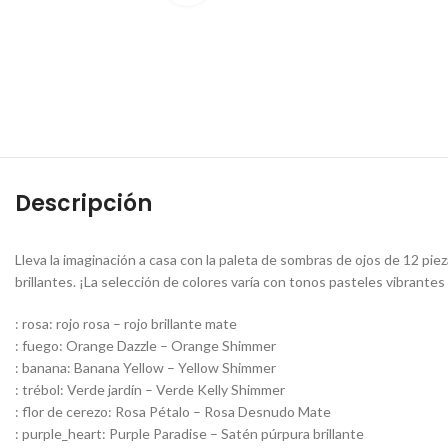
Descripción
Lleva la imaginación a casa con la paleta de sombras de ojos de 12 pie
brillantes. ¡La selección de colores varía con tonos pasteles vibrantes
: rosa: rojo rosa – rojo brillante mate
: fuego: Orange Dazzle – Orange Shimmer
: banana: Banana Yellow – Yellow Shimmer
: trébol: Verde jardín – Verde Kelly Shimmer
: flor de cerezo: Rosa Pétalo – Rosa Desnudo Mate
: purple_heart: Purple Paradise – Satén púrpura brillante