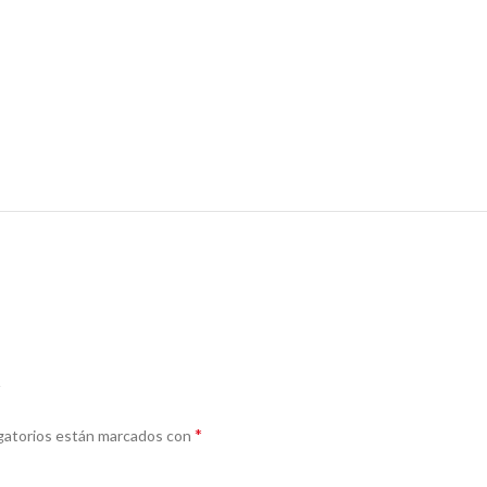
”
*
gatorios están marcados con