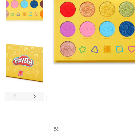
Click to enlarge