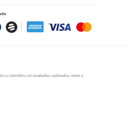
zado
idos y coloridos con acabados satinados, mate y