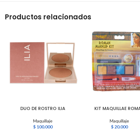
Productos relacionados
DUO DE ROSTRO ILIA
KIT MAQUILLAE ROM
AÑADIR AL CARRITO
AÑADIR AL CARRITO
Maquillaje
Maquillaje
$
100.000
$
20.000