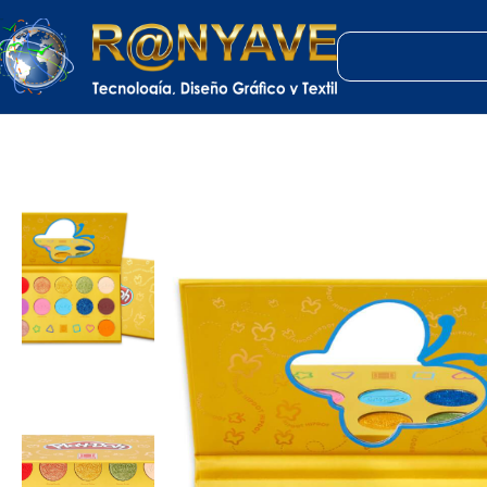
Inicio
Varios
Maquillaje
Paleta Play Doh Sombras Hasbro