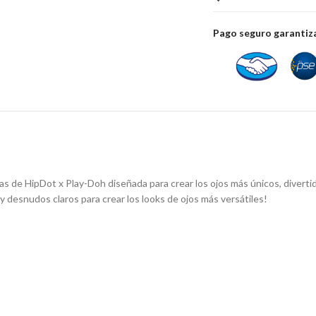
Pago seguro garanti
zas de HipDot x Play-Doh diseñada para crear los ojos más únicos, divert
 y desnudos claros para crear los looks de ojos más versátiles!