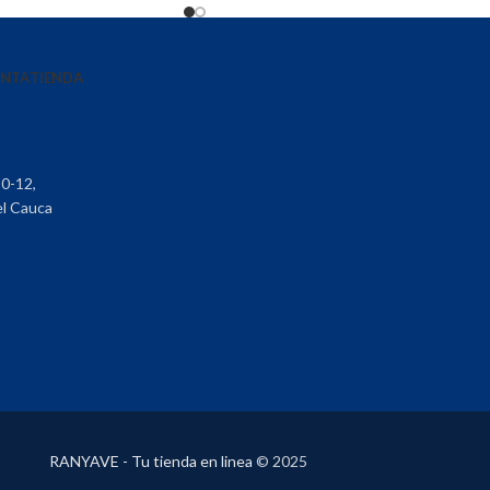
ENTA
TIENDA
30-12,
el Cauca
RANYAVE - Tu tienda en linea
© 2025