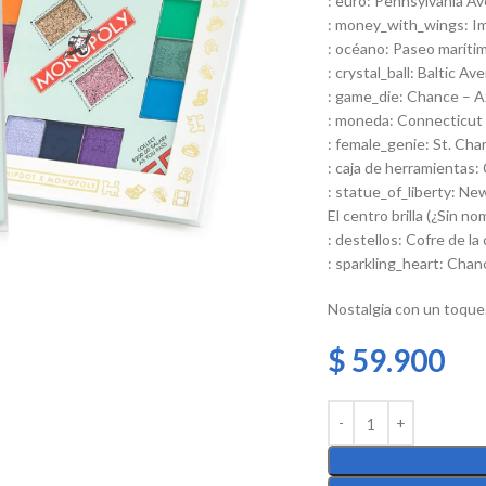
: euro: Pennsylvania 
: money_with_wings: Im
: océano: Paseo marítim
: crystal_ball: Baltic A
: game_die: Chance – A
: moneda: Connecticut 
: female_genie: St. Cha
: caja de herramientas:
: statue_of_liberty: N
El centro brilla (¿Sin n
: destellos: Cofre de l
: sparkling_heart: Chan
Nostalgia con un toque
$
59.900