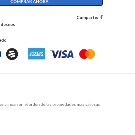
COMPRAR AHORA
Comparte:
e deseos
zado
e alinean en el orden de las propiedades más valiosas