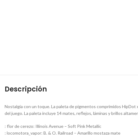
Descripción
Nostalgia con un toque. La paleta de pigmentos comprimidos HipDot x 
del juego. La paleta incluye 14 mates, reflejos, láminas y brillos alta
: flor de cerezo: Illinois Avenue – Soft Pink Metallic
: locomotora_vapor: B. & O. Railroad – Amarillo mostaza mate