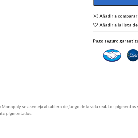
Añadir a comparar
Añadir a la lista d
Pago seguro garanti
Monopoly se asemeja al tablero de juego de la vida real. Los pigmentos s
mente pigmentados.