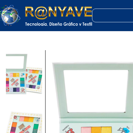
Inicio
Varios
Maquillaje
Paleta Monopolio Sombras Hasbro