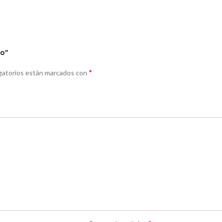
ro”
*
gatorios están marcados con