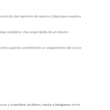
a posición del «apretón de manos»), ideal para usuarios
arga completa.
Una carga rápida de un minuto
 botón superior, permitiendo un seguimiento del cursor
ouse
y
transferir archivos, texto e imágenes
entre