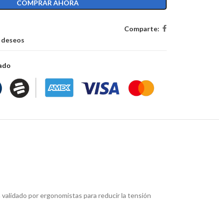
COMPRAR AHORA
Comparte:
e deseos
zado
 validado por ergonomistas para reducir la tensión