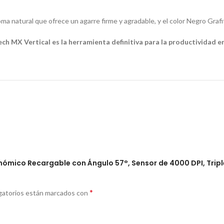
ma natural que ofrece un agarre firme y agradable, y el color Negro Grafi
ech MX Vertical es la herramienta definitiva para la productividad 
onómico Recargable con Ángulo 57°, Sensor de 4000 DPI, Tripl
*
gatorios están marcados con