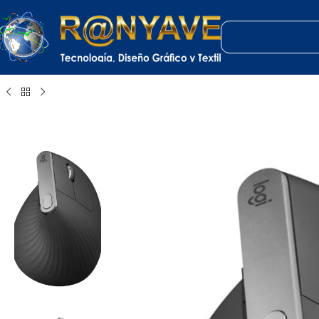
Inicio
Tecnología
Mouse
Logitech MX Vertical: Mouse Ergonómico Reca