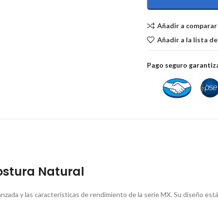
Añadir a comparar
Añadir a la lista d
Pago seguro garanti
ostura Natural
zada y las características de rendimiento de la serie MX.
Su diseño está