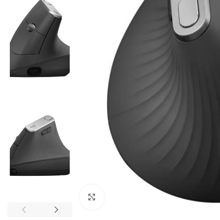
Click to enlarge