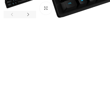
Click to enlarge