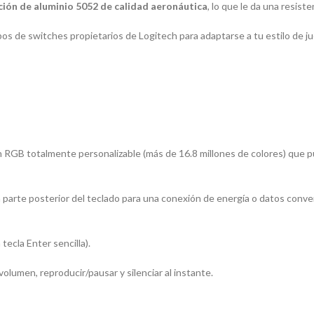
ción de aluminio 5052 de calidad aeronáutica
, lo que le da una resis
ipos de
switches
propietarios de Logitech para adaptarse a tu estilo de ju
RGB totalmente personalizable (más de 16.8 millones de colores) que pued
a parte posterior del teclado para una conexión de energía o datos conve
a tecla Enter sencilla).
volumen, reproducir/pausar y silenciar al instante.