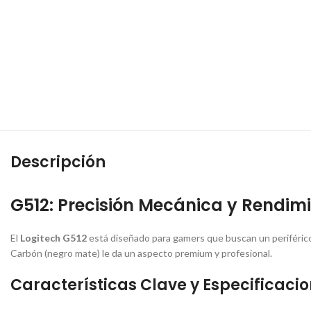
Descripción
G512: Precisión Mecánica y Rendim
El
Logitech G512
está diseñado para
gamers
que buscan un periférico
Carbón (negro mate) le da un aspecto
premium
y profesional.
Características Clave y Especificacio