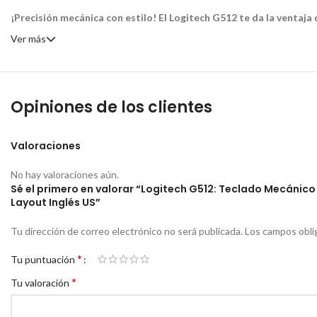
¡Precisión mecánica con estilo! El Logitech G512 te da la ventaja
Ver más
Opiniones de los clientes
Valoraciones
No hay valoraciones aún.
Sé el primero en valorar “Logitech G512: Teclado Mecánic
Layout Inglés US”
Tu dirección de correo electrónico no será publicada.
Los campos obli
*
Tu puntuación
*
Tu valoración