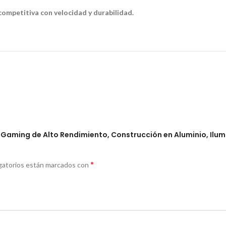
 competitiva con velocidad y durabilidad.
o Gaming de Alto Rendimiento, Construcción en Aluminio, Ilu
*
gatorios están marcados con