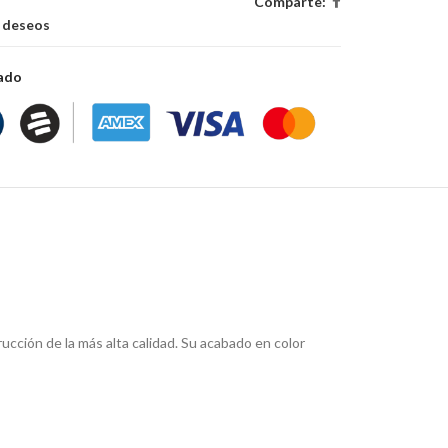
Comparte:
e deseos
zado
cción de la más alta calidad. Su acabado en color