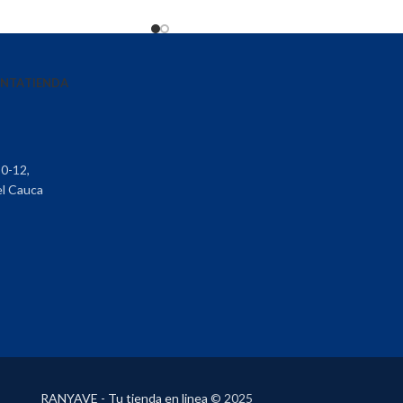
ENTA
TIENDA
30-12,
el Cauca
RANYAVE - Tu tienda en linea
© 2025