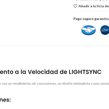
Añadir a la lista d
Pago seguro garanti
iento a la Velocidad de LIGHTSYNC
 con un rendimiento sin concesiones, un diseño minimalista y una constru
nes: