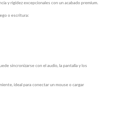
tencia y rigidez excepcionales con un acabado
premium
.
ego o escritura:
e sincronizarse con el audio, la pantalla y los
niente, ideal para conectar un
mouse
o cargar