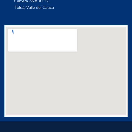
Carrera 26 # 30-12,
Tuluá, Valle del Cauca