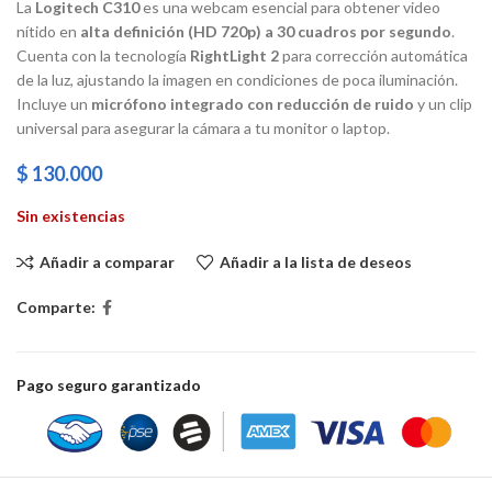
La
Logitech C310
es una
webcam
esencial para obtener video
nítido en
alta definición (HD 720p) a 30 cuadros por segundo
.
Cuenta con la tecnología
RightLight 2
para corrección automática
de la luz, ajustando la imagen en condiciones de poca iluminación.
Incluye un
micrófono integrado con reducción de ruido
y un clip
universal para asegurar la cámara a tu monitor o
laptop
.
$
130.000
Sin existencias
Añadir a comparar
Añadir a la lista de deseos
Comparte:
Pago seguro garantizado