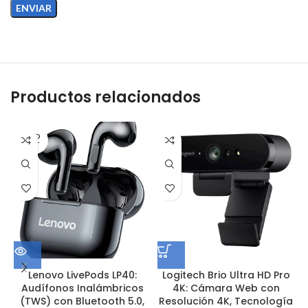
Productos relacionados
SOLD
OUT
Lenovo LivePods LP40:
Logitech Brio Ultra HD Pro
Audífonos Inalámbricos
4K: Cámara Web con
(TWS) con Bluetooth 5.0,
Resolución 4K, Tecnología