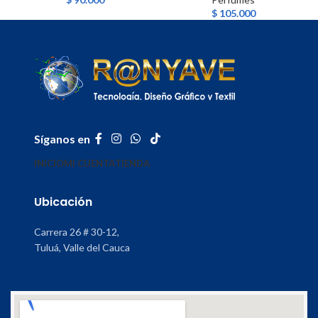
$
105.000
Síganos en
INICIO
MI CUENTA
TIENDA
Ubicación
Carrera 26 # 30-12,
Tuluá, Valle del Cauca