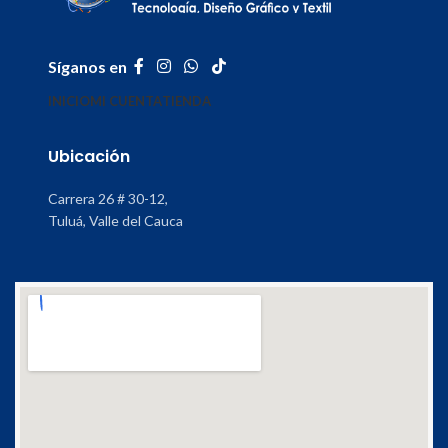
Síganos en
INICIO
MI CUENTA
TIENDA
Ubicación
Carrera 26 # 30-12,
Tuluá, Valle del Cauca