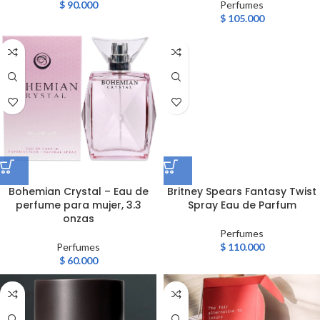
$
90.000
Perfumes
$
105.000
Bohemian Crystal – Eau de
Britney Spears Fantasy Twist
perfume para mujer, 3.3
Spray Eau de Parfum
onzas
Perfumes
Perfumes
$
110.000
$
60.000