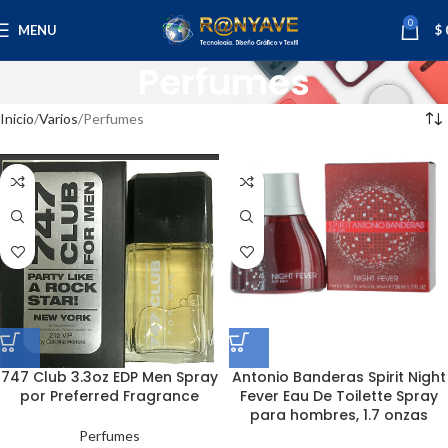
0
MENU
$
Perfumes
Inicio
Varios
Perfumes
747 Club 3.3oz EDP Men Spray
Antonio Banderas Spirit Night
por Preferred Fragrance
Fever Eau De Toilette Spray
para hombres, 1.7 onzas
Perfumes