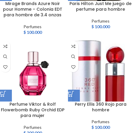
Mirage Brands Azure Noir
Paris Hilton Just Me juego de
pour Homme – Colonia EDT
perfume para hombre
para hombre de 3.4 onzas
Perfumes
Perfumes
$
100.000
$
100.000
Perfume Viktor & Rolf
Perry Ellis 360 Rojo para
Flowerbomb Ruby Orchid EDP
hombre
para mujer
Perfumes
Perfumes
$
100.000
$
200.000