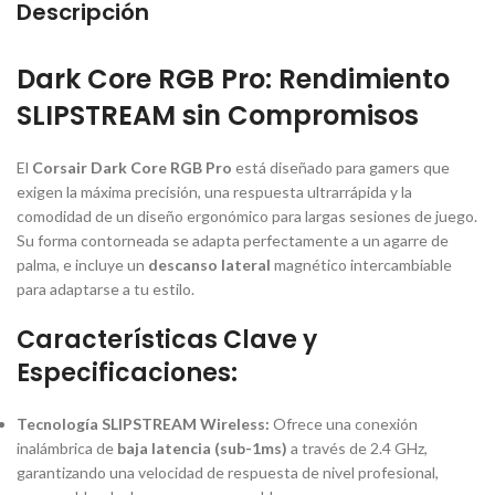
Descripción
Dark Core RGB Pro: Rendimiento
SLIPSTREAM sin Compromisos
El
Corsair Dark Core RGB Pro
está diseñado para
gamers
que
exigen la máxima precisión, una respuesta ultrarrápida y la
comodidad de un diseño ergonómico para largas sesiones de juego.
Su forma contorneada se adapta perfectamente a un agarre de
palma, e incluye un
descanso lateral
magnético intercambiable
para adaptarse a tu estilo.
Características Clave y
Especificaciones:
Tecnología SLIPSTREAM Wireless:
Ofrece una conexión
inalámbrica de
baja latencia (sub-1ms)
a través de 2.4 GHz,
garantizando una velocidad de respuesta de nivel profesional,