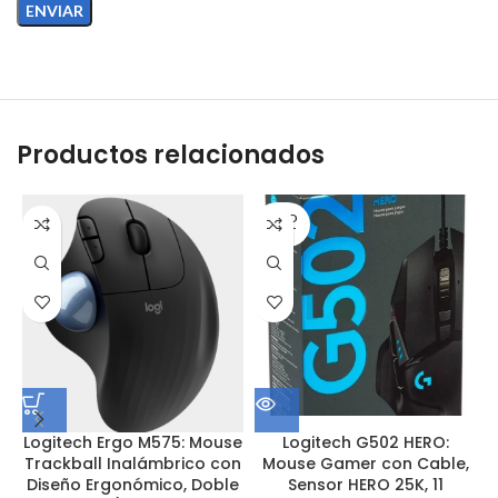
Productos relacionados
SOLD
OUT
Logitech Ergo M575: Mouse
Logitech G502 HERO:
Trackball Inalámbrico con
Mouse Gamer con Cable,
Diseño Ergonómico, Doble
Sensor HERO 25K, 11