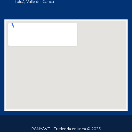
Tuluá, Valle del Cauca
RANYAVE - Tu tienda en linea
© 2025