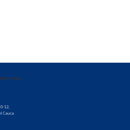
ENTA
TIENDA
30-12,
el Cauca