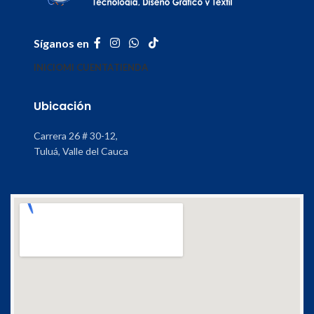
Síganos en
INICIO
MI CUENTA
TIENDA
Ubicación
Carrera 26 # 30-12,
Tuluá, Valle del Cauca