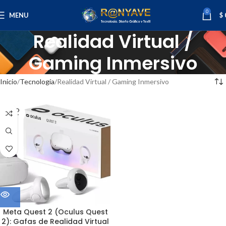
0
MENU
$
Realidad Virtual /
Gaming Inmersivo
Inicio
Tecnología
Realidad Virtual / Gaming Inmersivo
SOLD
OUT
Meta Quest 2 (Oculus Quest
2): Gafas de Realidad Virtual