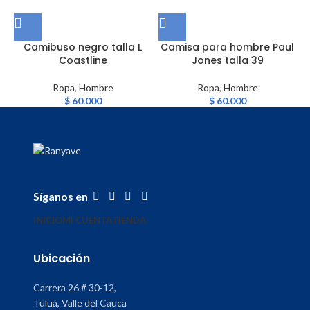
Camibuso negro talla L
Camisa para hombre Paul
Coastline
Jones talla 39
Ropa
,
Hombre
Ropa
,
Hombre
$
60.000
$
60.000
Síganos en
INICIO
MI CUENTA
TIENDA
Ubicación
Carrera 26 # 30-12,
Tuluá, Valle del Cauca