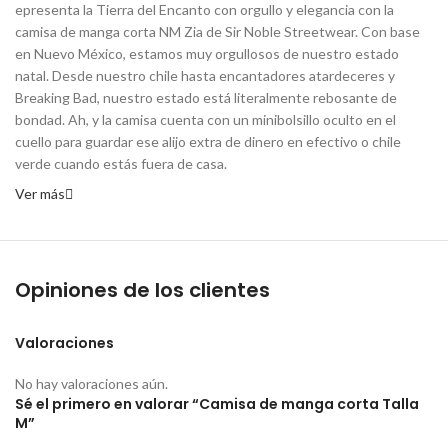
epresenta la Tierra del Encanto con orgullo y elegancia con la
camisa de manga corta NM Zia de Sir Noble Streetwear. Con base
en Nuevo México, estamos muy orgullosos de nuestro estado
natal. Desde nuestro chile hasta encantadores atardeceres y
Breaking Bad, nuestro estado está literalmente rebosante de
bondad. Ah, y la camisa cuenta con un minibolsillo oculto en el
cuello para guardar ese alijo extra de dinero en efectivo o chile
verde cuando estás fuera de casa.
Ver más
Opiniones de los clientes
Valoraciones
No hay valoraciones aún.
Sé el primero en valorar “Camisa de manga corta Talla
M”