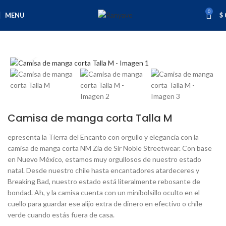
0
MENU
$
Inicio
Varios
Ropa
Hombre
Click to enlarge
Camisa de manga corta Talla M
epresenta la Tierra del Encanto con orgullo y elegancia con la
camisa de manga corta NM Zia de Sir Noble Streetwear. Con base
en Nuevo México, estamos muy orgullosos de nuestro estado
natal. Desde nuestro chile hasta encantadores atardeceres y
Breaking Bad, nuestro estado está literalmente rebosante de
bondad. Ah, y la camisa cuenta con un minibolsillo oculto en el
cuello para guardar ese alijo extra de dinero en efectivo o chile
verde cuando estás fuera de casa.