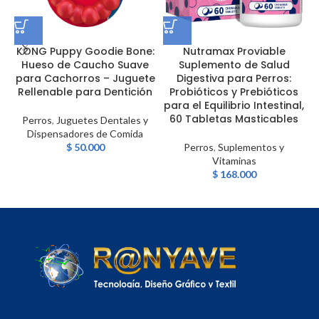
KONG Puppy Goodie Bone:
Nutramax Proviable
Hueso de Caucho Suave
Suplemento de Salud
para Cachorros – Juguete
Digestiva para Perros:
Rellenable para Dentición
Probióticos y Prebióticos
para el Equilibrio Intestinal,
60 Tabletas Masticables
p
Perros
,
Juguetes Dentales y
Dispensadores de Comida
$
50.000
Perros
,
Suplementos y
Vitaminas
$
168.000