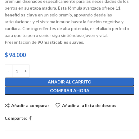
premium diseñados específicamente para las necesidades de los
perros en su etapa madura. Esta fórmula avanzada ofrece
11
beneficios clave
en un solo premio, apoyando desde las
articulaciones y el sistema inmune hasta la función cognitiva y
cardiaca. Con ingredientes de alta potencia, es el aliado perfecto
para que tu perro senior siga sintiéndose joven y vital.
Presentación de
90 masticables suaves
.
$
98.000
AÑADIR AL CARRITO
COMPRAR AHORA
Añadir a comparar
Añadir a la lista de deseos
Comparte: