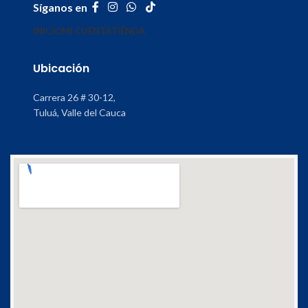
Síganos en
INICIO
MI CUENTA
TIENDA
Ubicación
Carrera 26 # 30-12,
Tuluá, Valle del Cauca