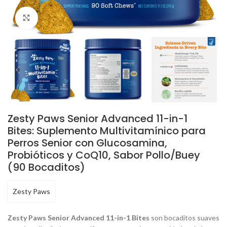
Click to enlarge
Zesty Paws Senior Advanced 11-in-1
Bites: Suplemento Multivitamínico para
Perros Senior con Glucosamina,
Probióticos y CoQ10, Sabor Pollo/Buey
(90 Bocaditos)
Zesty Paws
Zesty Paws Senior Advanced 11-in-1 Bites
son bocaditos suaves