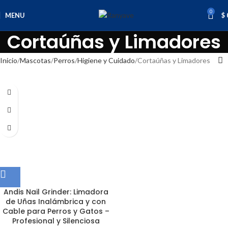
0
MENU
$
Cortaúñas y Limadores
Inicio
Mascotas
Perros
Higiene y Cuidado
Cortaúñas y Limadores
Andis Nail Grinder: Limadora
de Uñas Inalámbrica y con
Cable para Perros y Gatos –
Profesional y Silenciosa