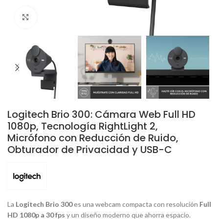
Click to enlarge
Logitech Brio 300: Cámara Web Full HD
1080p, Tecnología RightLight 2,
Micrófono con Reducción de Ruido,
Obturador de Privacidad y USB-C
La
Logitech Brio 300
es una
webcam
compacta con resolución
Full
HD 1080p a 30 fps
y un diseño moderno que ahorra espacio.