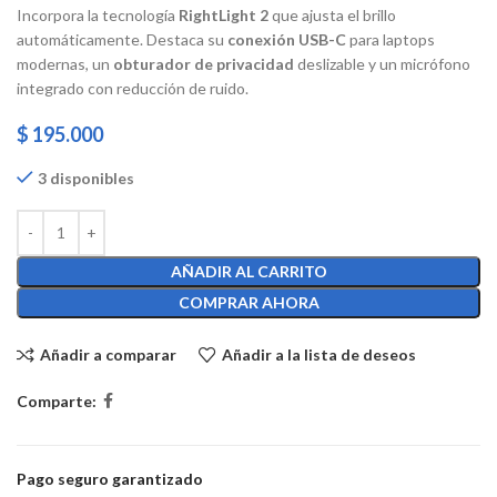
Incorpora la tecnología
RightLight 2
que ajusta el brillo
automáticamente.
Destaca su
conexión USB-C
para
laptops
modernas, un
obturador de privacidad
deslizable y un micrófono
integrado con reducción de ruido.
$
195.000
3 disponibles
AÑADIR AL CARRITO
COMPRAR AHORA
Añadir a comparar
Añadir a la lista de deseos
Comparte:
Pago seguro garantizado