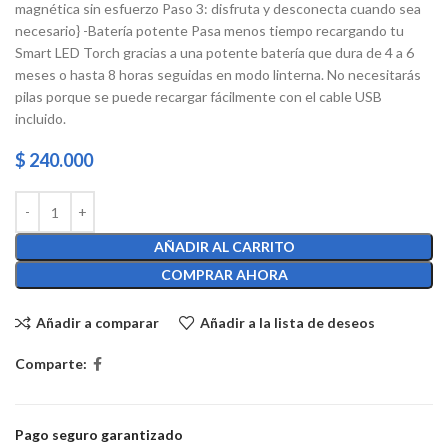
magnética sin esfuerzo Paso 3: disfruta y desconecta cuando sea
necesario} -Batería potente Pasa menos tiempo recargando tu
Smart LED Torch gracias a una potente batería que dura de 4 a 6
meses o hasta 8 horas seguidas en modo linterna. No necesitarás
pilas porque se puede recargar fácilmente con el cable USB
incluido.
$
240.000
AÑADIR AL CARRITO
COMPRAR AHORA
Añadir a comparar
Añadir a la lista de deseos
Comparte:
Pago seguro garantizado