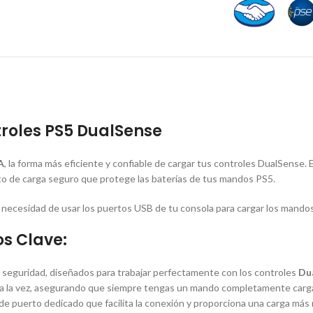
roles PS5 DualSense
A
, la forma más eficiente y confiable de cargar tus controles DualSense.
ento de carga seguro que protege las baterías de tus mandos PS5.
la necesidad de usar los puertos USB de tu consola para cargar los mandos
os Clave:
y seguridad, diseñados para trabajar perfectamente con los controles
Du
a la vez, asegurando que siempre tengas un mando completamente carga
e puerto dedicado que facilita la conexión y proporciona una carga más r