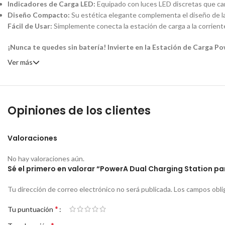
Indicadores de Carga LED:
Equipado con luces LED discretas que camb
Diseño Compacto:
Su estética elegante complementa el diseño de la 
Fácil de Usar:
Simplemente conecta la estación de carga a la corrien
¡Nunca te quedes sin batería! Invierte en la Estación de Carga P
Ver más
Opiniones de los clientes
Valoraciones
No hay valoraciones aún.
Sé el primero en valorar “PowerA Dual Charging Station p
Tu dirección de correo electrónico no será publicada.
Los campos obli
*
Tu puntuación