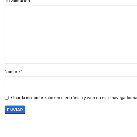
*
Tu valoración
*
Nombre
Guarda mi nombre, correo electrónico y web en este navegador pa