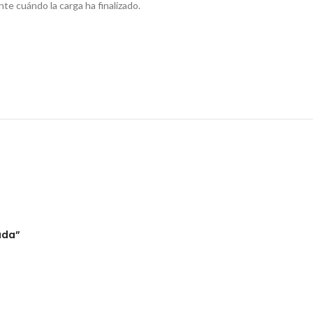
te cuándo la carga ha finalizado.
ada”