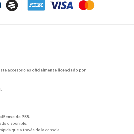
 Este accesorio es
oficialmente licenciado por
.
alSense de PS5
.
do disponible.
ápida que a través de la consola.