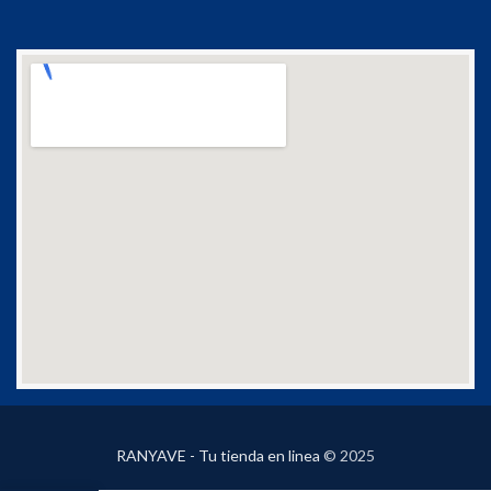
RANYAVE - Tu tienda en linea
© 2025