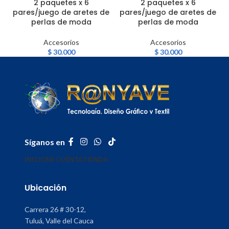
2 paquetes x 6
2 paquetes x 6
pares/juego de aretes de
pares/juego de aretes de
perlas de moda
perlas de moda
Accesorios
Accesorios
$
30.000
$
30.000
Síganos en
INICIO
MI CUENTA
TIENDA
Ubicación
Carrera 26 # 30-12,
Tuluá, Valle del Cauca