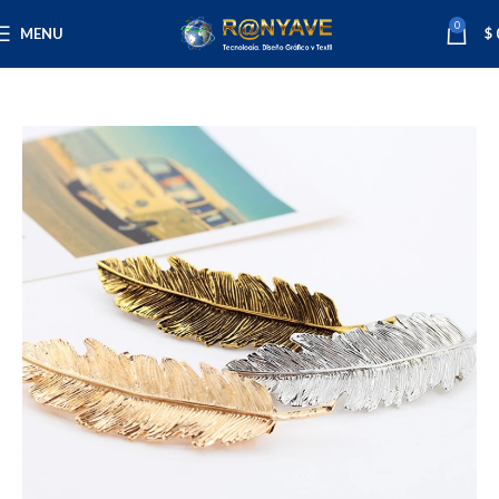
0
MENU
$
Inicio
Varios
Accesorios