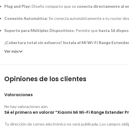
Plug and Play:
Diseño compacto que se
conecta directamente al e
Conexión Automática:
Se conecta automáticamente a tu
router
desp
Soporte para Múltiples Dispositivos:
Permite que
hasta 16 dispos
¡Cobertura total sin esfuerzo! Instala el Mi Wi-Fi Range Extender
Ver más
Opiniones de los clientes
Valoraciones
No hay valoraciones aún.
Sé el primero en valorar “Xiaomi Mi Wi-Fi Range Extender P
Tu dirección de correo electrónico no será publicada.
Los campos obli