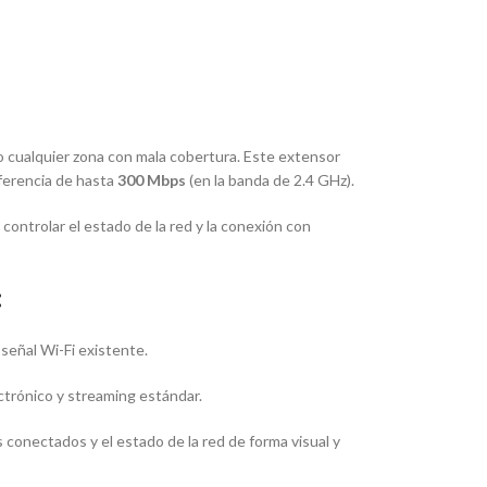
o o cualquier zona con mala cobertura. Este extensor
ferencia de hasta
300 Mbps
(en la banda de 2.4 GHz).
 controlar el estado de la red y la conexión con
:
 señal Wi-Fi existente.
ctrónico y
streaming
estándar.
 conectados y el estado de la red de forma visual y