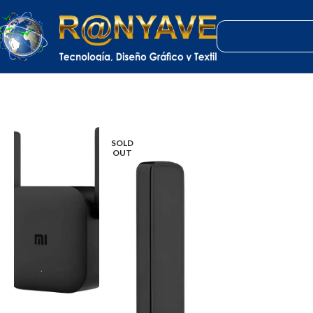
Inicio
Tecnología
Redes y Conectividad
Xiaomi Mi Wi-Fi Range Extender
SOLD
OUT