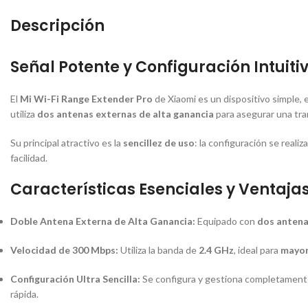
Descripción
Señal Potente y Configuración Intuiti
El
Mi Wi-Fi Range Extender Pro
de Xiaomi es un dispositivo simple, 
utiliza
dos antenas externas de alta ganancia
para asegurar una tra
Su principal atractivo es la
sencillez de uso
: la configuración se reali
facilidad.
Características Esenciales y Ventajas
Doble Antena Externa de Alta Ganancia:
Equipado con
dos antena
Velocidad de 300 Mbps:
Utiliza la banda de
2.4 GHz
, ideal para
mayor
Configuración Ultra Sencilla:
Se configura y gestiona completamente
rápida.