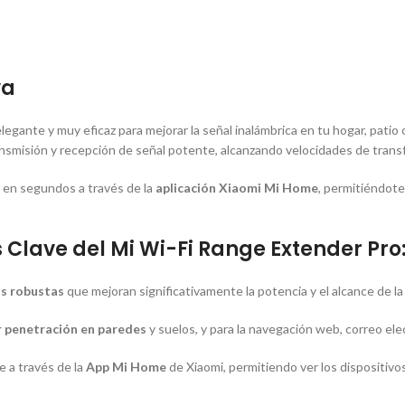
va
elegante y muy eficaz para mejorar la señal inalámbrica en tu hogar, pati
nsmisión y recepción de señal potente, alcanzando velocidades de trans
za en segundos a través de la
aplicación Xiaomi Mi Home
, permitiéndote
 Clave del Mi Wi-Fi Range Extender Pro
s robustas
que mejoran significativamente la potencia y el alcance de la
 penetración en paredes
y suelos, y para la navegación web, correo ele
 a través de la
App Mi Home
de Xiaomi, permitiendo ver los dispositivos