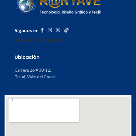
Síganos en
INICIO
MI CUENTA
TIENDA
Ubicación
Carrera 26 # 30-12,
Tuluá, Valle del Cauca