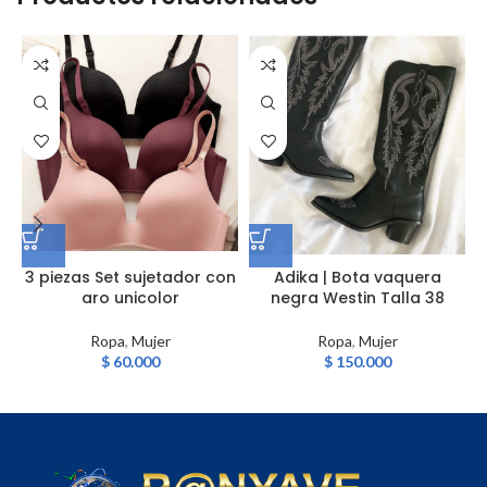
3 piezas Set sujetador con
Adika | Bota vaquera
aro unicolor
negra Westin Talla 38
Ropa
,
Mujer
Ropa
,
Mujer
$
60.000
$
150.000