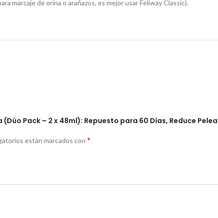
ara marcaje de orina o arañazos, es mejor usar Feliway Classic).
ga (Dúo Pack – 2 x 48ml): Repuesto para 60 Días, Reduce Pelea
*
gatorios están marcados con