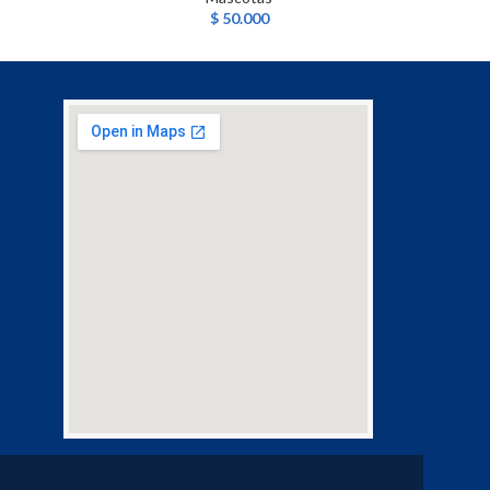
$
50.000