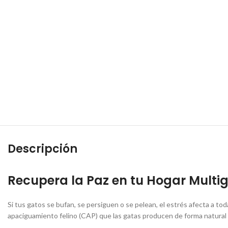
Descripción
Recupera la Paz en tu Hogar Multi
Si tus gatos se bufan, se persiguen o se pelean, el estrés afecta a toda
apaciguamiento felino (CAP) que las gatas producen de forma natural d