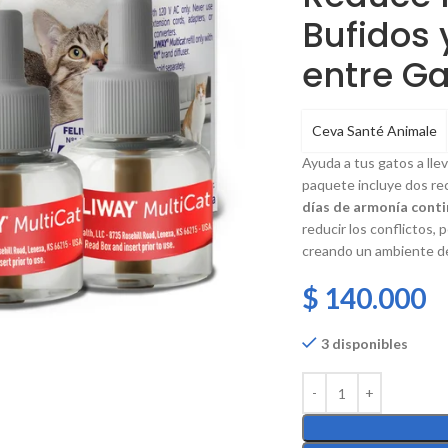
Bufidos 
entre G
Ceva Santé Animale
Ayuda a tus gatos a lle
paquete incluye dos re
días de armonía cont
reducir los conflictos,
creando un ambiente de
$
140.000
3 disponibles