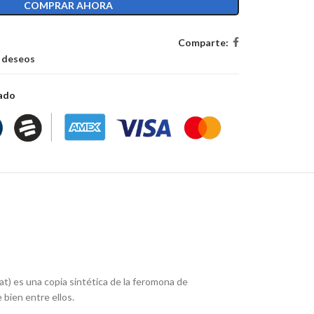
COMPRAR AHORA
Comparte:
e deseos
zado
) es una copia sintética de la feromona de
 bien entre ellos.