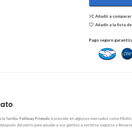
Añadir a comparar
Añadir a la lista d
Pago seguro garanti
gato
 la familia.
Feliway Friends
(conocido en algunos mercados como Multicat
espués del parto para ayudar a sus gatitos a sentirse seguros y llevarse