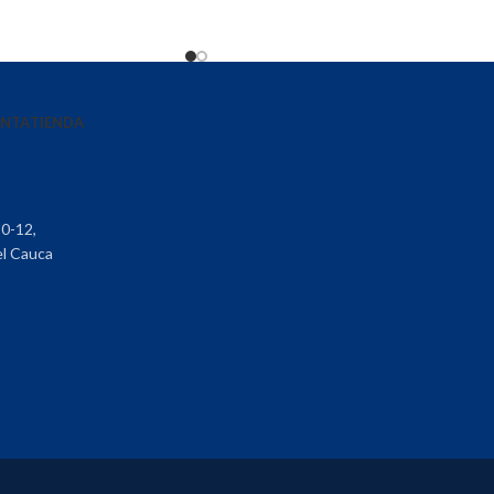
ENTA
TIENDA
30-12,
el Cauca