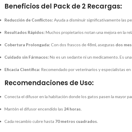
Beneficios del Pack de 2 Recargas:
Reducción de Conflictos:
Ayuda a disminuir significativamente las pe
Resultados Rápidos:
Muchos propietarios notan una mejora en la rel
Cobertura Prolongada:
Con dos frascos de 48ml, aseguras
dos mes
Cuidado sin Fármacos:
No es un sedante ni un medicamento. Es una s
Eficacia Científica:
Recomendado por veterinarios y especialistas en c
Recomendaciones de Uso:
Conecta el difusor en la habitación donde los gatos pasen la mayor pa
Mantén el difusor encendido las
24 horas
.
Cada recambio cubre hasta
70 metros cuadrados
.