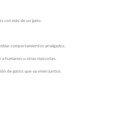
res con más de un gato.
cambiar comportamientos arraigados.
ar a humanos u otras mascotas.
ión de gatos que ya viven juntos.