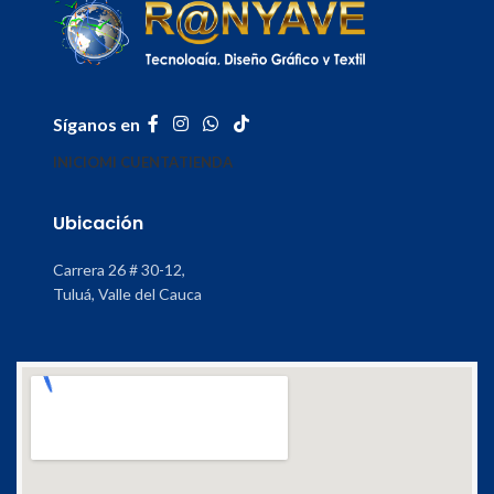
Síganos en
INICIO
MI CUENTA
TIENDA
Ubicación
Carrera 26 # 30-12,
Tuluá, Valle del Cauca