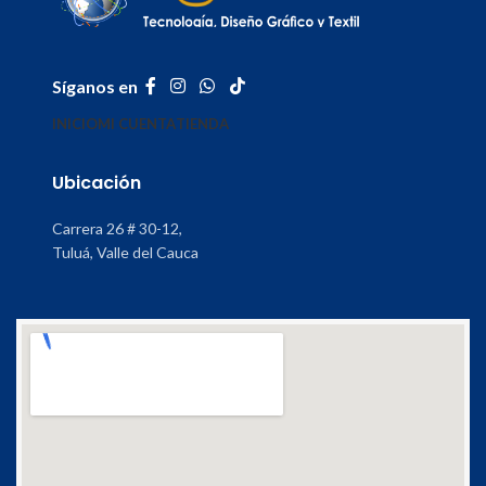
Síganos en
INICIO
MI CUENTA
TIENDA
Ubicación
Carrera 26 # 30-12,
Tuluá, Valle del Cauca