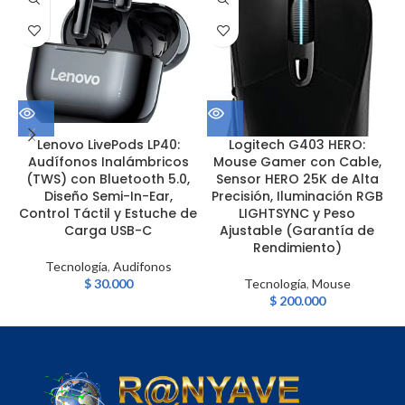
Lenovo LivePods LP40:
Logitech G403 HERO:
Audífonos Inalámbricos
Mouse Gamer con Cable,
(TWS) con Bluetooth 5.0,
Sensor HERO 25K de Alta
Diseño Semi-In-Ear,
Precisión, Iluminación RGB
Control Táctil y Estuche de
LIGHTSYNC y Peso
Carga USB-C
Ajustable (Garantía de
Rendimiento)
Tecnología
,
Audifonos
$
30.000
Tecnología
,
Mouse
$
200.000