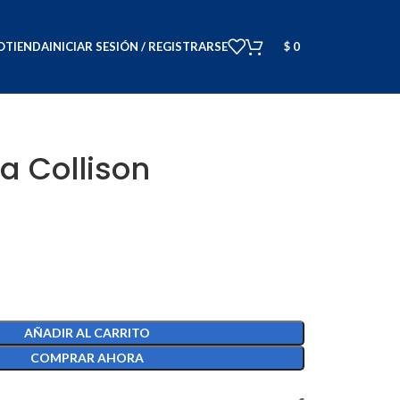
O
TIENDA
INICIAR SESIÓN / REGISTRARSE
$
0
a Collison
AÑADIR AL CARRITO
COMPRAR AHORA