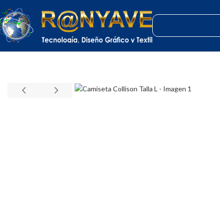
Inicio
Varios
Ropa
Hombre
Camiseta Collison Talla L