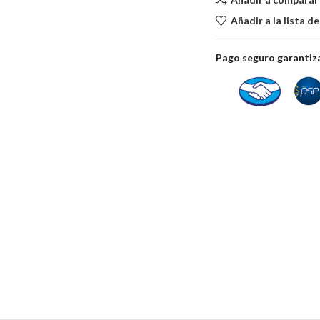
Añadir a la lista d
Pago seguro garanti