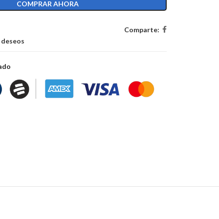
COMPRAR AHORA
Comparte:
e deseos
zado