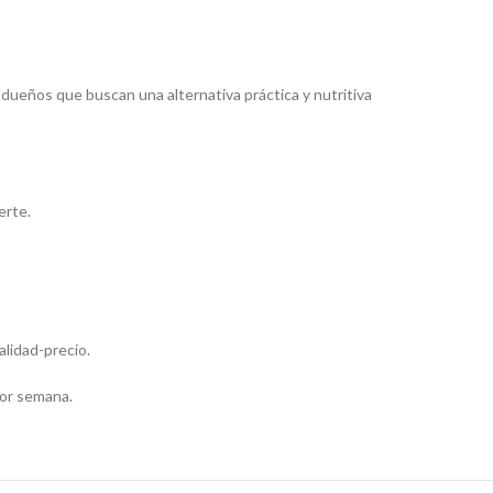
a dueños que buscan una alternativa práctica y nutritiva
erte.
alidad-precio.
por semana.