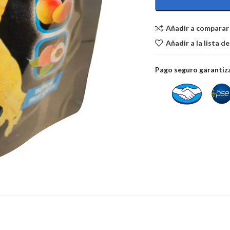
Añadir a comparar
Añadir a la lista d
Pago seguro garanti