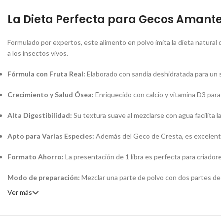
La Dieta Perfecta para Gecos Amante
Formulado por expertos, este alimento en polvo imita la dieta natural d
a los insectos vivos.
Fórmula con Fruta Real:
Elaborado con sandía deshidratada para un s
Crecimiento y Salud Ósea:
Enriquecido con calcio y vitamina D3 par
Alta Digestibilidad:
Su textura suave al mezclarse con agua facilita l
Apto para Varias Especies:
Además del Geco de Cresta, es excelente
Formato Ahorro:
La presentación de 1 libra es perfecta para criador
Modo de preparación:
Mezclar una parte de polvo con dos partes de 
Ver más