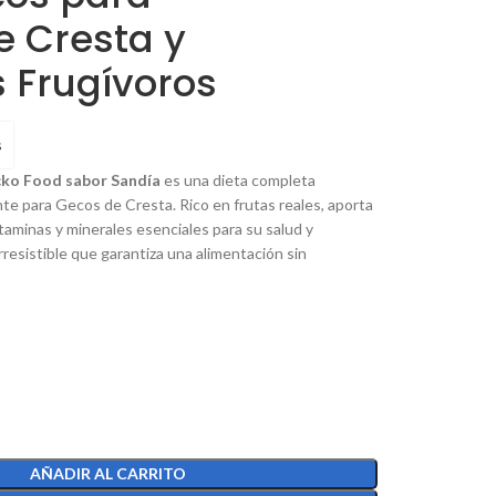
e Cresta y
 Frugívoros
s
ko Food sabor Sandía
es una dieta completa
te para Gecos de Cresta. Rico en frutas reales, aporta
itaminas y minerales esenciales para su salud y
irresistible que garantiza una alimentación sin
AÑADIR AL CARRITO