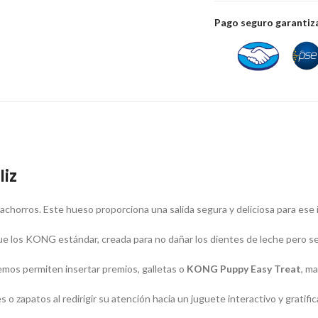
Pago seguro garanti
liz
achorros. Este hueso proporciona una salida segura y deliciosa para ese 
 los KONG estándar, creada para no dañar los dientes de leche pero ser 
remos permiten insertar premios, galletas o
KONG Puppy Easy Treat
, m
 zapatos al redirigir su atención hacia un juguete interactivo y gratific