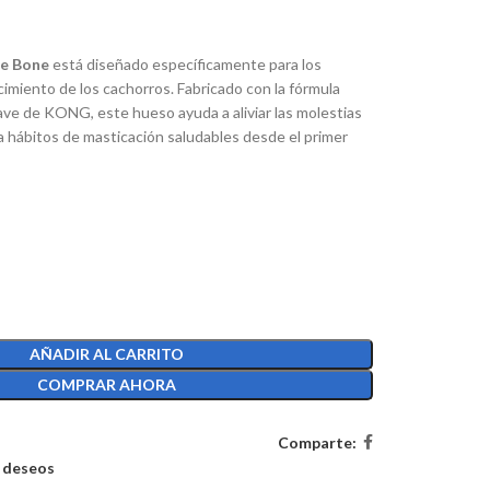
e Bone
está diseñado específicamente para los
cimiento de los cachorros. Fabricado con la fórmula
ave de KONG, este hueso ayuda a aliviar las molestias
a hábitos de masticación saludables desde el primer
AÑADIR AL CARRITO
COMPRAR AHORA
Comparte:
e deseos