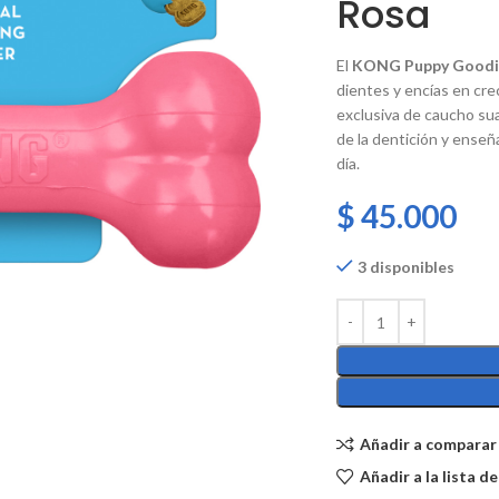
Rosa
El
KONG Puppy Goodi
dientes y encías en cre
exclusiva de caucho su
de la dentición y enseñ
día.
$
45.000
3 disponibles
Añadir a comparar
Añadir a la lista d