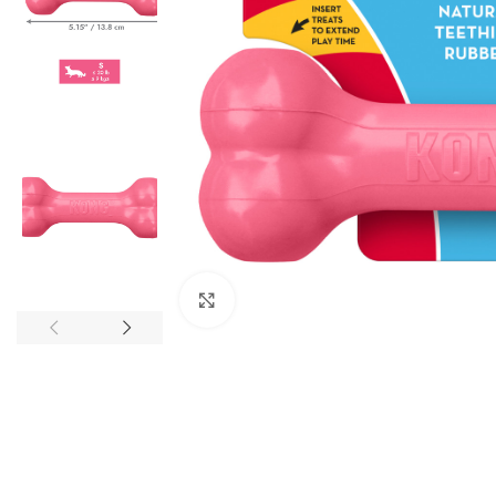
Click to enlarge