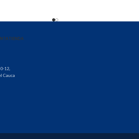
ENTA
TIENDA
30-12,
el Cauca