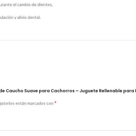
durante el cambio de dientes.
ación y alivio dental.
 de Caucho Suave para Cachorros – Juguete Rellenable para 
*
gatorios están marcados con