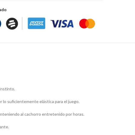
zado
instinto.
lo suficientemente elástica para el juego.
anteniendo al cachorro entretenido por horas.
ante.