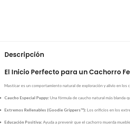
Descripción
El Inicio Perfecto para un Cachorro Fe
Masticar es un comportamiento natural de exploración y alivio en los c
Caucho Especial Puppy:
Una fórmula de caucho natural más blanda que
Extremos Rellenables (Goodie Grippers™):
Los orificios en los ext
Educación Positiva:
Ayuda a prevenir que el cachorro muerda muebles o