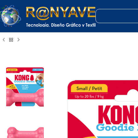
Inicio
Mascotas
Perros
Juguetes Dentales y Dispensadores de Comida