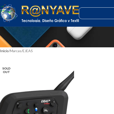
Inicio
Marcas
EJEAS
SOLD
OUT