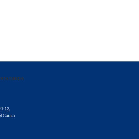
ENTA
TIENDA
30-12,
el Cauca