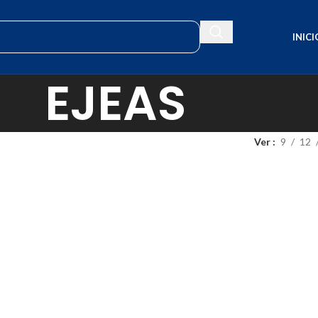
INICI
EJEAS
Ver
9
12