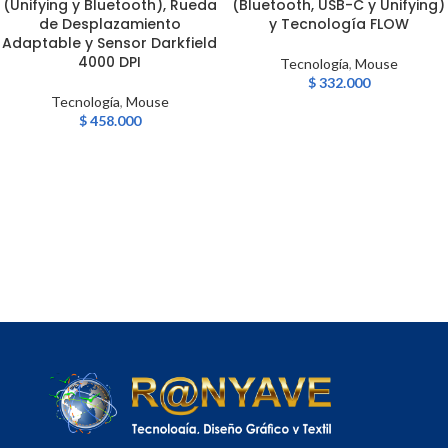
(Unifying y Bluetooth), Rueda
(Bluetooth, USB-C y Unifying)
de Desplazamiento
y Tecnología FLOW
Adaptable y Sensor Darkfield
4000 DPI
Tecnología
,
Mouse
$
332.000
Tecnología
,
Mouse
$
458.000