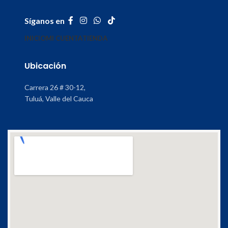
Síganos en
INICIO
MI CUENTA
TIENDA
Ubicación
Carrera 26 # 30-12,
Tuluá, Valle del Cauca