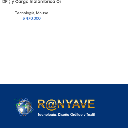
DPI) y Carga Inalámbrica Qi
Tecnología
,
Mouse
$
470.000