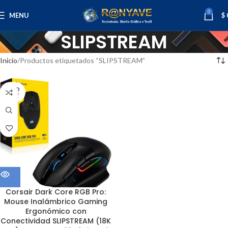
0
MENU
$
SLIPSTREAM
Inicio
Productos etiquetados “SLIPSTREAM”
SOLD
OUT
Corsair Dark Core RGB Pro:
Mouse Inalámbrico Gaming
Ergonómico con
Conectividad SLIPSTREAM (18K