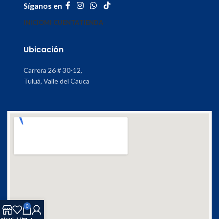
Síganos en
INICIO
MI CUENTA
TIENDA
Ubicación
Carrera 26 # 30-12,
Tuluá, Valle del Cauca
0