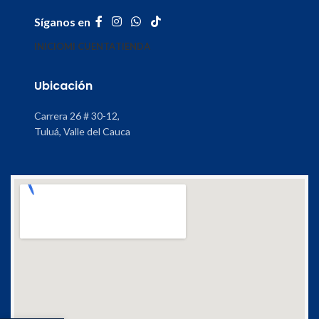
Síganos en
INICIO
MI CUENTA
TIENDA
Ubicación
Carrera 26 # 30-12,
Tuluá, Valle del Cauca