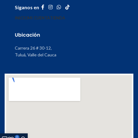
Síganos en
INICIO
MI CUENTA
TIENDA
Ubicación
Carrera 26 # 30-12,
Tuluá, Valle del Cauca
0