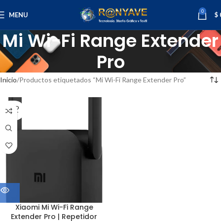
0
MENU
$
Mi Wi-Fi Range Extender
Pro
Inicio
Productos etiquetados “Mi Wi-Fi Range Extender Pro”
SOLD
OUT
Xiaomi Mi Wi-Fi Range
Extender Pro | Repetidor