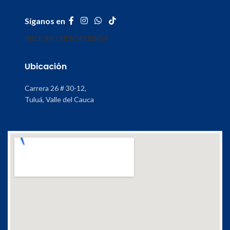
Síganos en
INICIO
MI CUENTA
TIENDA
Ubicación
Carrera 26 # 30-12,
Tuluá, Valle del Cauca