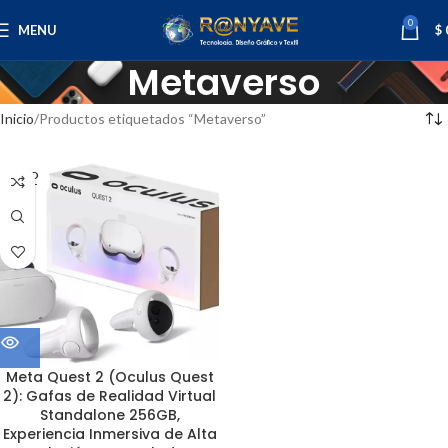
0
MENU
$
Metaverso
Inicio
Productos etiquetados “Metaverso”
SOLD
OUT
Meta Quest 2 (Oculus Quest
2): Gafas de Realidad Virtual
Standalone 256GB,
Experiencia Inmersiva de Alta