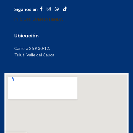
Síganos en
INICIO
MI CUENTA
TIENDA
Ubicación
Carrera 26 # 30-12,
Tuluá, Valle del Cauca