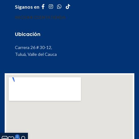
Síganos en
INICIO
MI CUENTA
TIENDA
Ubicación
Carrera 26 # 30-12,
Tuluá, Valle del Cauca
0