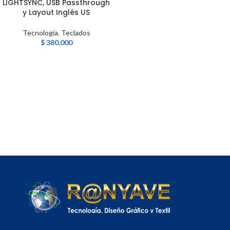
LIGHTSYNC, USB Passthrough
y Layout Inglés US
Tecnología
,
Teclados
$
380.000