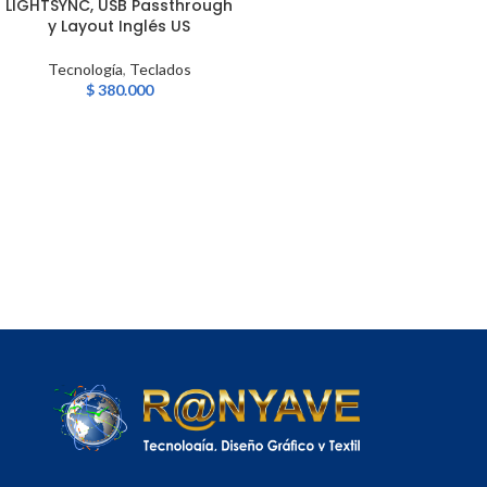
LIGHTSYNC, USB Passthrough
y Layout Inglés US
Tecnología
,
Teclados
$
380.000