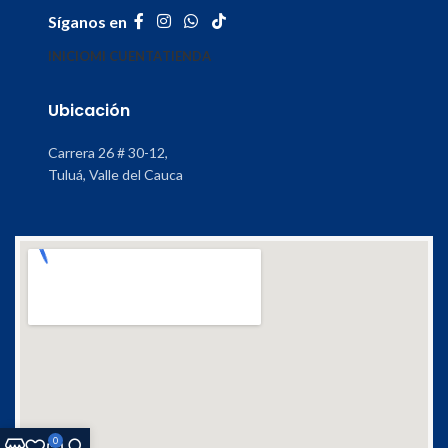
Síganos en
INICIO
MI CUENTA
TIENDA
Ubicación
Carrera 26 # 30-12,
Tuluá, Valle del Cauca
0