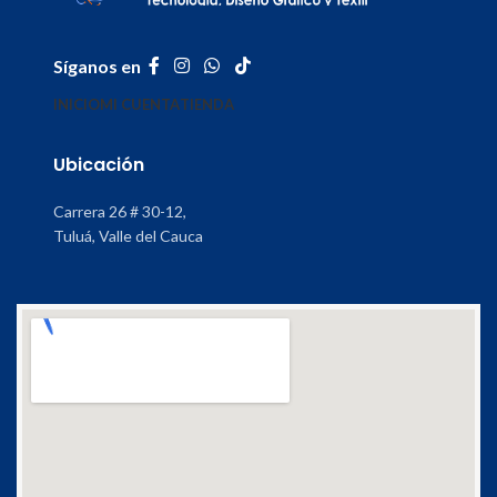
Síganos en
INICIO
MI CUENTA
TIENDA
Ubicación
Carrera 26 # 30-12,
Tuluá, Valle del Cauca