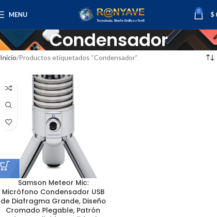
0
MENU
$
Condensador
Inicio
Productos etiquetados “Condensador”
Samson Meteor Mic:
Micrófono Condensador USB
de Diafragma Grande, Diseño
Cromado Plegable, Patrón