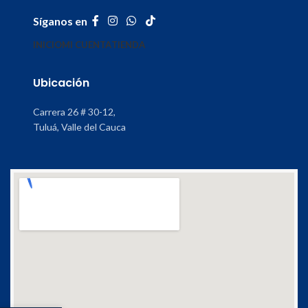
Síganos en
INICIO
MI CUENTA
TIENDA
Ubicación
Carrera 26 # 30-12,
Tuluá, Valle del Cauca