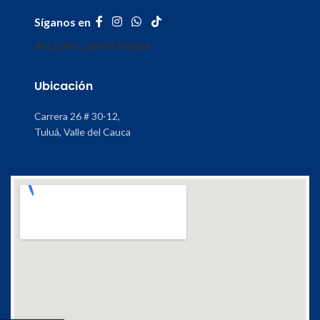
Síganos en
INICIO
MI CUENTA
TIENDA
Ubicación
Carrera 26 # 30-12,
Tuluá, Valle del Cauca