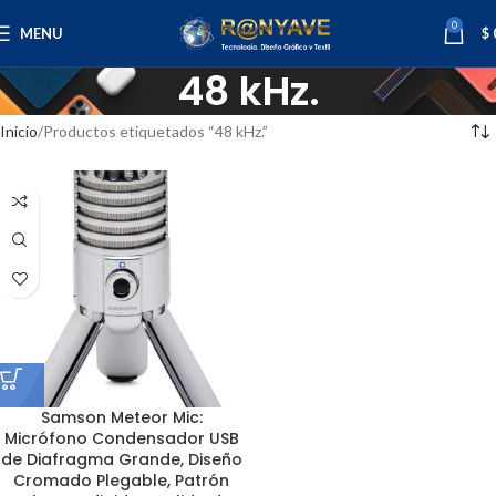
0
MENU
$
48 kHz.
Inicio
Productos etiquetados “48 kHz.”
Samson Meteor Mic:
Micrófono Condensador USB
de Diafragma Grande, Diseño
Cromado Plegable, Patrón