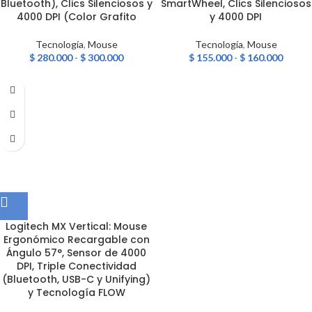
Bluetooth), Clics Silenciosos y
SmartWheel, Clics Silenciosos
4000 DPI (Color Grafito
y 4000 DPI
Tecnología
,
Mouse
Tecnología
,
Mouse
$
280.000
-
$
300.000
$
155.000
-
$
160.000
Logitech MX Vertical: Mouse
Ergonómico Recargable con
Ángulo 57°, Sensor de 4000
DPI, Triple Conectividad
(Bluetooth, USB-C y Unifying)
y Tecnología FLOW