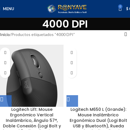
0
MENU
$
4000 DPI
Inicio
Productos etiquetados “4000 DPI”
Logitech Lift: Mouse
Logitech M650 L (Grande):
Ergonómico Vertical
Mouse Inalámbrico
Inalámbrico, Ángulo 57°,
Ergonómico Dual (Logi Bolt
Doble Conexión (Logi Bolt y
USB y Bluetooth), Rueda