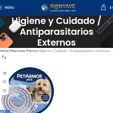
0
MENU
$
Higiene y Cuidado /
Antiparasitarios
Externos
Inicio
Mascotas
Perros
Higiene y Cuidado / Antiparasitarios Externos