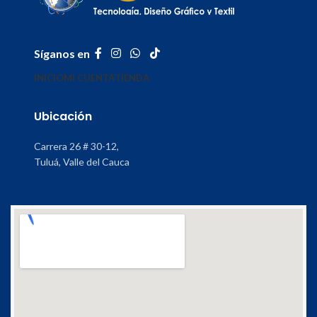
Síganos en
INICIO
MI CUENTA
TIENDA
Ubicación
Carrera 26 # 30-12,
Tuluá, Valle del Cauca